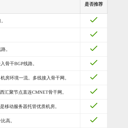
是否推荐
口。
线路。
入骨干BGP线路。
造，机房环境一流。多线接入骨干网。
西汇聚节点直连CMNET骨干网。
，是移动服务器托管优质机房。
价比高。