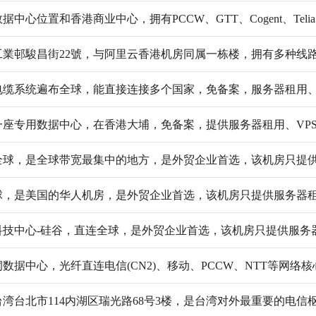
心位置和香港商业中心，拥有PCCW、GTT、Cogent、Telia
業邨駿昌街22號，与阿里云香港机房同属一栋楼，拥有多种线
电缆系统遍布全球，能直接连接多个国家，免备案，服务器租用
一座专用数据中心，在香港大埔，免备案，提供服务器租用、VP
全球，是全球带宽最集中的地方，是外贸企业首选，该机房只提
球，是美国的华人机房，是外贸企业首选，该机房只提供服务器
科技中心-硅谷，直连全球，是外贸企业首选，该机房只提供服务
数据中心，光纤直连电信(CN2)、移动、PCCW、NTT等网络
湾台北市114内湖区瑞光路68号3楼，是台湾对外最重要的电信