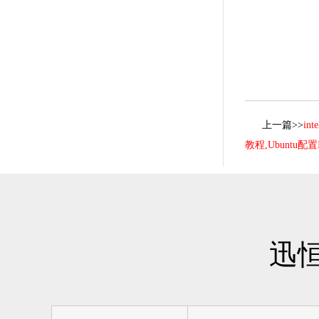
上一篇>>
in
教程,Ubuntu配置
迅