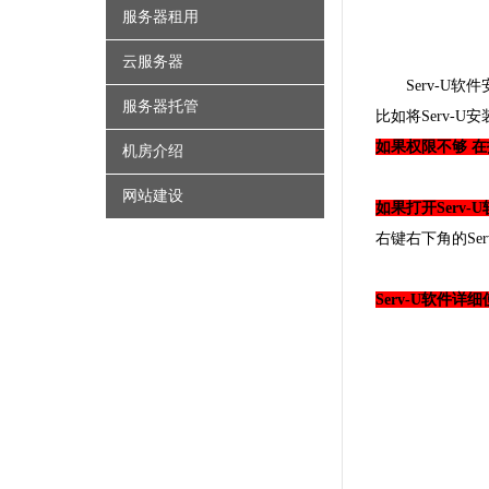
服务器租用
云服务器
Serv-U
服务器托管
比如将Serv-U
如果权限不够 在
机房介绍
网站建设
如果打开Serv
右键右下角的Ser
Serv-U软件详