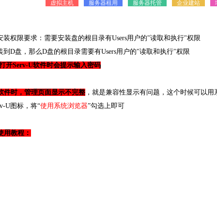
虚拟主机
服务器租用
服务器托管
企业建站
软件安装权限要求：需要安装盘的根目录有Users用户的"读取和执行"权限
安装到D盘，那么D盘的根目录需要有Users用户的"读取和执行"权限
打开Serv-U软件时会提示输入密码
-U软件时，管理页面显示不完整
，就是兼容性显示有问题，这个时候可以用系统
v-U图标，将“
使用系统浏览器
”勾选上即可
细使用教程：