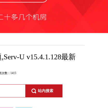
rv-U v15.4.1.128最新
览次数：
1415