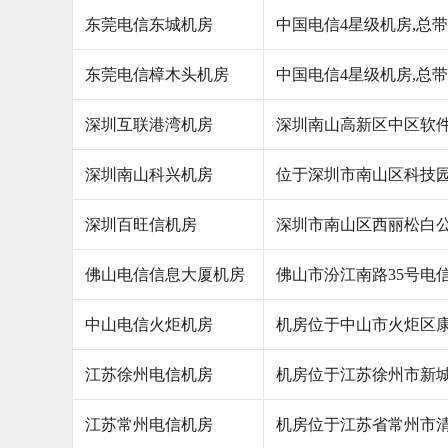
东莞电信东城机房
中国电信4星级机房,总带
东莞电信樟木头机房
中国电信4星级机房,总带
深圳互联港湾机房
深圳南山高新区中区软件
深圳南山科兴机房
位于深圳市南山区科技园
深圳百旺信机房
深圳市南山区西丽松白公
佛山电信信息大厦机房
佛山市汾江南路35号电
中山电信火炬机房
机房位于中山市火炬区康
江苏徐州电信机房
机房位于江苏徐州市新城
江苏常州电信机房
机房位于江苏省常州市清