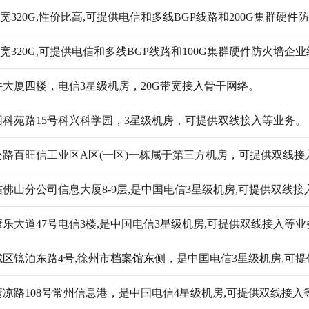
宽320G,性价比高,可提供电信和多线BGP线路和200G集群硬件防
宽320G,可提供电信和多线BGP线路和100G集群硬件防火墙企
大厦四楼，电信3星级机房，20G带宽接入骨干网络。
科苑路15号科兴科学园，3星级机房，可提供双线接入等业务。
路百旺信工业区A区(一区)一栋属于第三方机房，可提供双线接
信佛山分公司信息大厦8-9层,是中国电信3星级机房,可提供双线
乐大道47号电信3楼,是中国电信3星级机房,可提供双线接入等业
区镜泊东路4号,徐州市档案馆东侧，是中国电信3星级机房,可
凉路108号常州信息港，是中国电信4星级机房,可提供双线接入