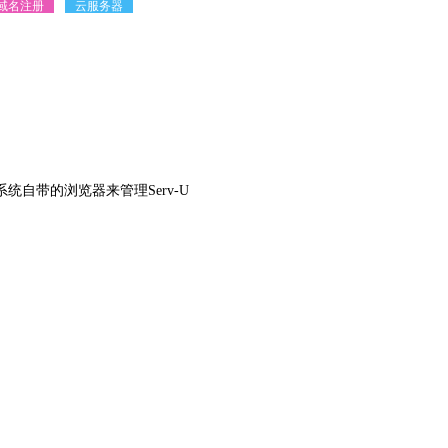
域名注册
云服务器
自带的浏览器来管理Serv-U