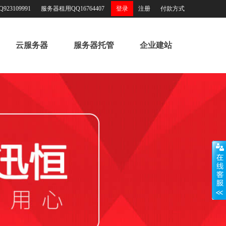
23109991
服务器租用QQ16764407
登录
注册
付款方式
云服务器
服务器托管
企业建站