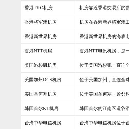
香港TKO机房
机房靠近香港交易所的数据中
香港将军澳机房
机房在香港新界將軍澳工
香港新世界机房
香港新世界机房的海底
香港NTT机房
香港NTT电讯机房，是
美国洛杉矶机房
位于美国洛杉矶，直连
美国加州DCS机房
位于美国加州，直连全
美国圣何塞机房
位于美国圣何塞，紧邻
韩国首尔KT机房
韩国首尔的江南区道谷洞
台湾中华电信机房
台湾中华电信机房位于台