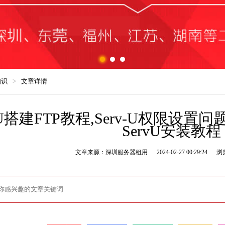
知识
>
文章详情
-U搭建FTP教程,Serv-U权限设置问题,Se
ServU安装教程
文章来源：深圳服务器租用
2024-02-27 00:29:24
浏