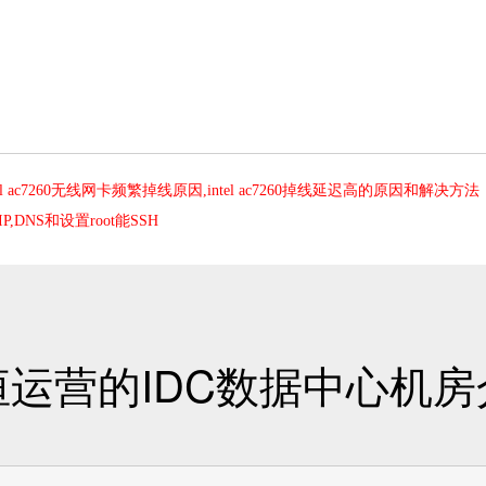
tel ac7260无线网卡频繁掉线原因,intel ac7260掉线延迟高的原因和解决方法
IP,DNS和设置root能SSH
恒运营的IDC数据中心机房