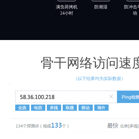
满负荷拷机
防潮湿
防冲击
24小时
动
骨干网络访问速
（以下结果均为实际数据）