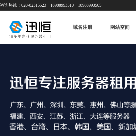
咨询热线：020-82315523 18988993510 18988993505
域名注册
网站空间