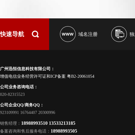
快速导航
域名注册
独
广州迅恒信息科技有限公司：
增值电信业务经营许可证和ICP备案
粤B2-20061054
公司业务咨询电话：
020-82315523
公司企业QQ/商务QQ：
923109991 16764407 20300996
18988993510 13533213185
销售经理：
18988993505
备案咨询和售后服务电话：