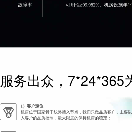
故障率
可用性≥99.982%、机房设施年
服务出众，7*24*3
1）客户定位
机房位于国家骨干线路接入节点，我们只做品质客户，主要以
入客户的品质控制，最大限度的保持机房的稳定；