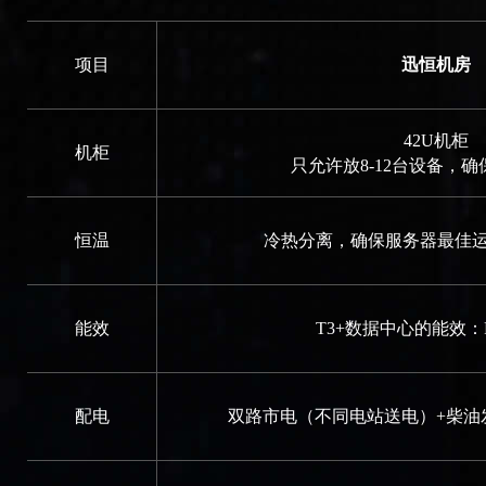
项目
迅恒机房
42U机柜
机柜
只允许放8-12台设备，
恒温
冷热分离，确保服务器最佳运行
能效
T3+数据中心的能效：PU
配电
双路市电（不同电站送电）+柴油发