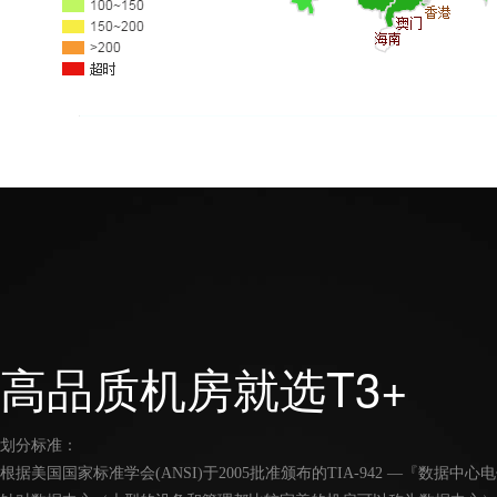
高品质机房就选T3+
划分标准：
根据美国国家标准学会(ANSI)于2005批准颁布的TIA-942 —『数据中