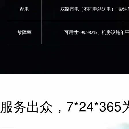
配电
双路市电（不同电站送电）+柴油发
故障率
可用性≥99.982%、机房设施年
服务出众，7*24*3