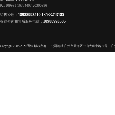
923109991 16764407 20300996
18988993510 13533213185
销售经理：
18988993505
备案咨询和售后服务电话：
Copyright 2005-2020 迅恒 版权所有 公司地址:广州市天河区中山大道中