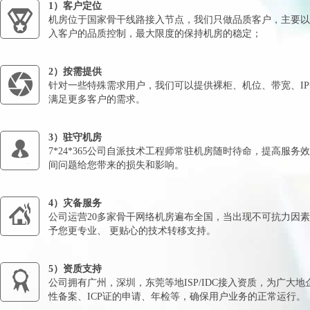
1）客户定位
机房位于国家骨干线路接入节点，我们只做品质客户，主要以
入客户的品质控制，最大限度的保持机房的稳定；
2）按需提供
针对一些特殊需求用户，我们可以提供裸柜、机位、带宽、I
满足更多客户的需求。
3）驻守机房
7*24*365公司自派技术工程师常驻机房随时待命，提高服务
间问题给您带来的损失和影响。
4）灾备服务
公司运营20多家骨干网络机房遍布全国，当出现不可抗力因
予您更专业、 更贴心的技术转移支持。
5）资质支持
公司拥有广州，深圳，东莞等地ISP/IDC接入资质，为广大
性备案、ICP证的申请、年检等，确保用户业务的正常运行。