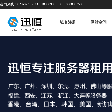
咨询热线：020-82315523 18988993510 18988993505
域名注册
网站空间