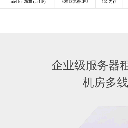
Intel E5-2630 (251IP)
6核12线程CPU
16G内存
企业级服务器
机房多线