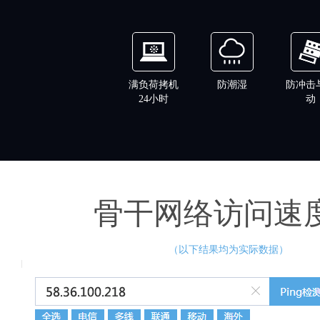
满负荷拷机
防潮湿
防冲击
24小时
动
骨干网络访问速
（以下结果均为实际数据）