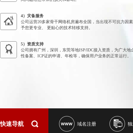
4）灾备服务
公司运营20多家骨干网络机房遍布全国，当出现不可抗力因
予您更专业、 更贴心的技术转移支持。
5）资质支持
公司拥有广州，深圳，东莞等地ISP/IDC接入资质，为广大
性备案、ICP证的申请、年检等，确保用户业务的正常运行。
快速导航
域名注册
独