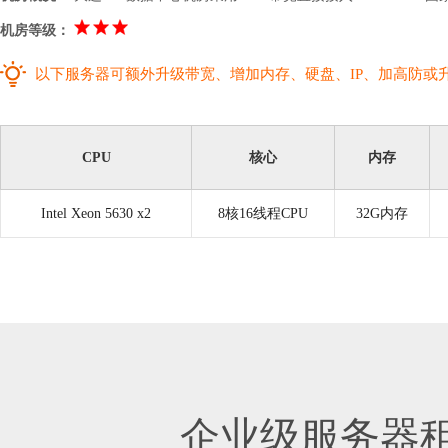
机房等级：
以下服务器可额外升级带宽、增加内存、硬盘、IP、加高防或
CPU
核心
内存
Intel Xeon 5630 x2
8核16线程CPU
32G内存
企业级服务器