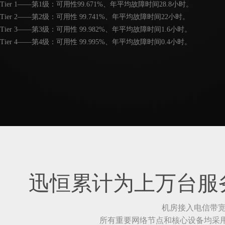
Tier 1——第1级：可用性99.671%、年平均故障时间28.8小时。
Tier 2——第2级：可用性 99.741%、年平均故障时间22小时。
Tier 3——第3级：可用性 99.982%、年平均故障时间1.6小时。
Tier 4——第4级：可用性 99.995%、年平均故障时间0.4小时。
迅恒累计为上万台服
机房接入电信带宽4
所有重要网络节点和核心设备均采用华