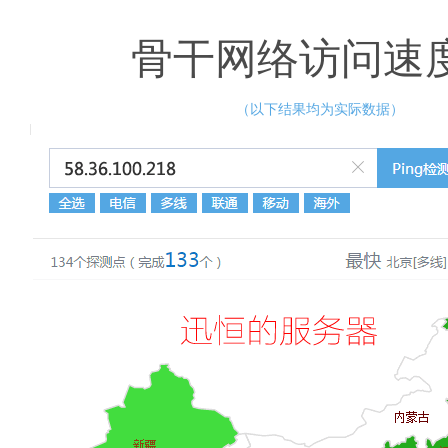
骨干网络访问速
（以下结果均为实际数据）