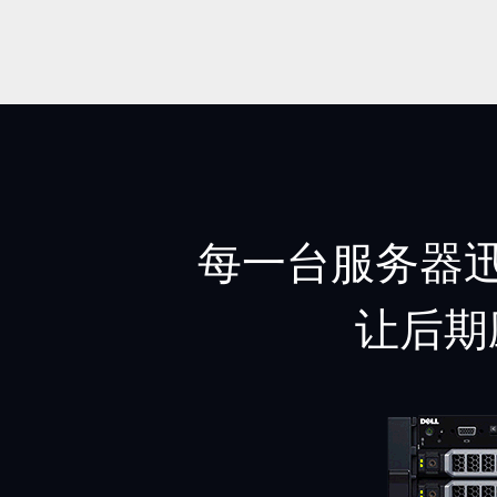
每一台服务器迅
让后期